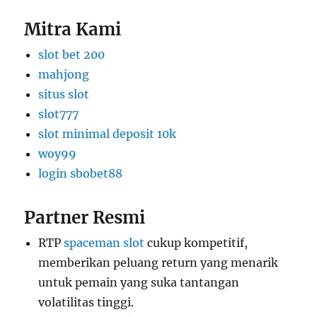
Mitra Kami
slot bet 200
mahjong
situs slot
slot777
slot minimal deposit 10k
woy99
login sbobet88
Partner Resmi
RTP
spaceman slot
cukup kompetitif,
memberikan peluang return yang menarik
untuk pemain yang suka tantangan
volatilitas tinggi.