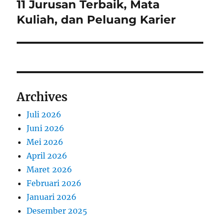
post:
11 Jurusan Terbaik, Mata
Kuliah, dan Peluang Karier
Archives
Juli 2026
Juni 2026
Mei 2026
April 2026
Maret 2026
Februari 2026
Januari 2026
Desember 2025