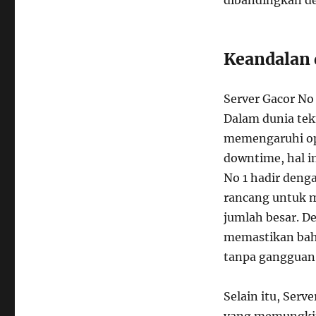
dibandingkan den
Keandalan 
Server Gacor No
Dalam dunia tekn
memengaruhi ope
downtime, hal i
No 1 hadir denga
rancang untuk m
jumlah besar. De
memastikan bahw
tanpa gangguan
Selain itu, Serv