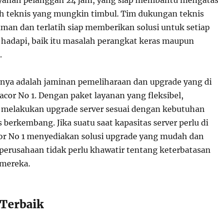
yanan pelanggan 24 jam, yang siap membantu mengatas
h teknis yang mungkin timbul. Tim dukungan teknis
man dan terlatih siap memberikan solusi untuk setiap
 hadapi, baik itu masalah perangkat keras maupun
.
nya adalah jaminan pemeliharaan dan upgrade yang di
acor No 1. Dengan paket layanan yang fleksibel,
 melakukan upgrade server sesuai dengan kebutuhan
s berkembang. Jika suatu saat kapasitas server perlu di
or No 1 menyediakan solusi upgrade yang mudah dan
 perusahaan tidak perlu khawatir tentang keterbatasan
 mereka.
Terbaik