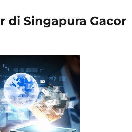
r di Singapura Gacor