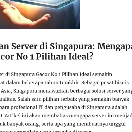
an Server di Singapura: Mengap
cor No 1 Pilihan Ideal?
r di Singapura Gacor No 1 Pilihan Ideal semakin
t dalam beberapa tahun terakhir. Sebagai pusat bisnis
i Asia, Singapura menawarkan berbagai solusi server yan
alitas. Salah satu pilihan terbaik yang semakin banyak
para profesional IT dan pengusaha di Singapura adalah
 1. Artikel ini akan membahas mengapa server ini menjad
ntuk banyak orang, serta apa yang membuatnya unggul