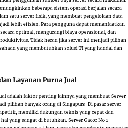
kan penggunaan sumber daya server secara maksimal.
emungkinkan beberapa sistem operasi berjalan secara
lam satu server fisik, yang membuat pengelolaan data
njadi lebih efisien. Para pengguna dapat memanfaatkan
 secara optimal, mengurangi biaya operasional, dan
duktivitas. Tidak heran jika server ini menjadi pilihan
sahaan yang membutuhkan solusi TI yang handal dan
an Layanan Purna Jual
ual adalah faktor penting lainnya yang membuat Server
di pilihan banyak orang di Singapura. Di pasar server
petitif, memiliki dukungan teknis yang cepat dan
 hal yang sangat di butuhkan. Server Gacor No 1