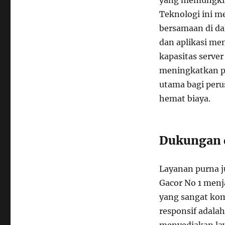
yang memungkin
Teknologi ini m
bersamaan di da
dan aplikasi me
kapasitas server
meningkatkan pro
utama bagi peru
hemat biaya.
Dukungan d
Layanan purna j
Gacor No 1 menja
yang sangat kom
responsif adalah