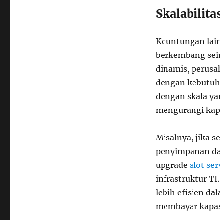
Skalabilita
Keuntungan lain
berkembang seir
dinamis, perusa
dengan kebutuha
dengan skala ya
mengurangi kapa
Misalnya, jika 
penyimpanan da
upgrade
slot se
infrastruktur TI
lebih efisien d
membayar kapas