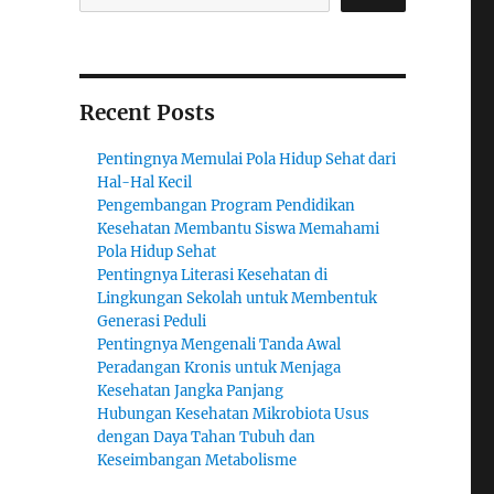
Recent Posts
Pentingnya Memulai Pola Hidup Sehat dari
Hal-Hal Kecil
Pengembangan Program Pendidikan
Kesehatan Membantu Siswa Memahami
Pola Hidup Sehat
Pentingnya Literasi Kesehatan di
Lingkungan Sekolah untuk Membentuk
Generasi Peduli
Pentingnya Mengenali Tanda Awal
Peradangan Kronis untuk Menjaga
Kesehatan Jangka Panjang
Hubungan Kesehatan Mikrobiota Usus
dengan Daya Tahan Tubuh dan
Keseimbangan Metabolisme