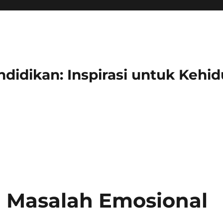
didikan: Inspirasi untuk Kehi
 Masalah Emosional