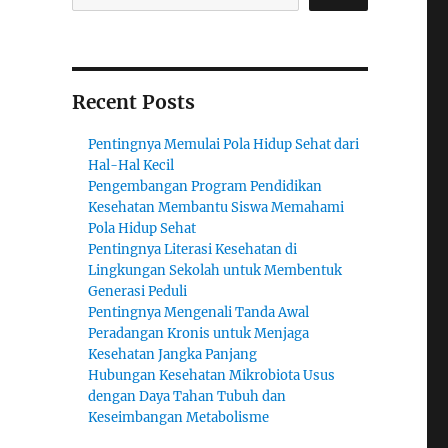
Recent Posts
Pentingnya Memulai Pola Hidup Sehat dari
Hal-Hal Kecil
Pengembangan Program Pendidikan
Kesehatan Membantu Siswa Memahami
Pola Hidup Sehat
Pentingnya Literasi Kesehatan di
Lingkungan Sekolah untuk Membentuk
Generasi Peduli
Pentingnya Mengenali Tanda Awal
Peradangan Kronis untuk Menjaga
Kesehatan Jangka Panjang
Hubungan Kesehatan Mikrobiota Usus
dengan Daya Tahan Tubuh dan
Keseimbangan Metabolisme