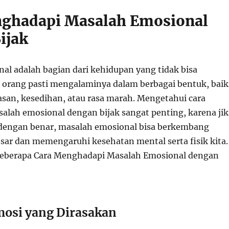
ghadapi Masalah Emosional
ijak
al adalah bagian dari kehidupan yang tidak bisa
ap orang pasti mengalaminya dalam berbagai bentuk, baik
masan, kesedihan, atau rasa marah. Mengetahui cara
lah emosional dengan bijak sangat penting, karena jik
 dengan benar, masalah emosional bisa berkembang
esar dan memengaruhi kesehatan mental serta fisik kita.
beberapa Cara Menghadapi Masalah Emosional dengan
mosi yang Dirasakan