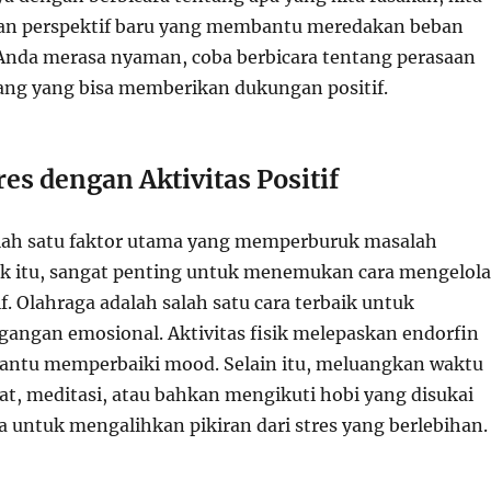
an perspektif baru yang membantu meredakan beban
 Anda merasa nyaman, coba berbicara tentang perasaan
ng yang bisa memberikan dukungan positif.
res dengan Aktivitas Positif
alah satu faktor utama yang memperburuk masalah
k itu, sangat penting untuk menemukan cara mengelola
if. Olahraga adalah salah satu cara terbaik untuk
angan emosional. Aktivitas fisik melepaskan endorfin
antu memperbaiki mood. Selain itu, meluangkan waktu
at, meditasi, atau bahkan mengikuti hobi yang disukai
a untuk mengalihkan pikiran dari stres yang berlebihan.