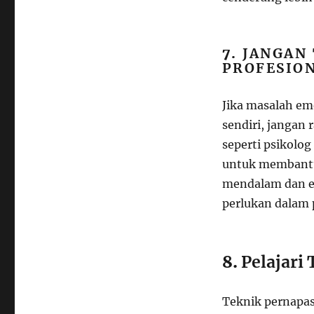
7.
JANGAN
PROFESIO
Jika masalah emo
sendiri, jangan 
seperti psikolo
untuk membantu
mendalam dan ef
perlukan dalam 
8.
Pelajari
Teknik pernapas