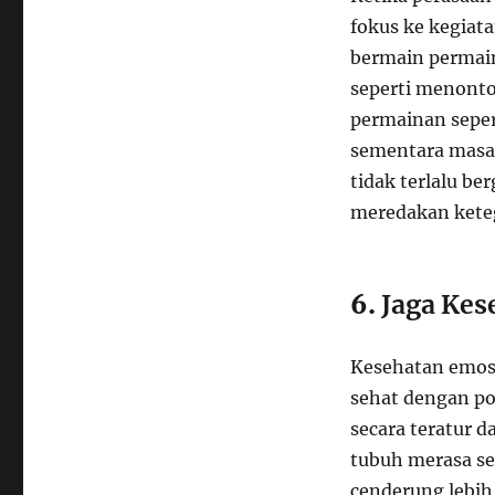
fokus ke kegia
bermain permain
seperti menonto
permainan sepe
sementara masal
tidak terlalu be
meredakan kete
6.
Jaga Kes
Kesehatan emosi
sehat dengan po
secara teratur 
tubuh merasa se
cenderung lebih