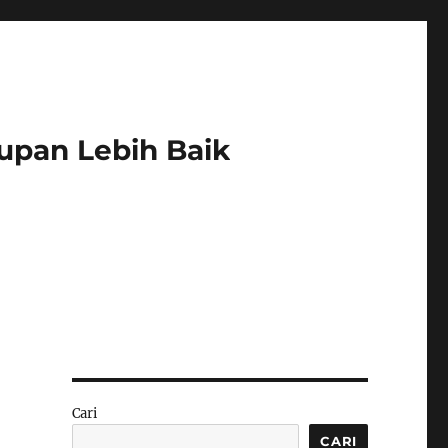
dupan Lebih Baik
Cari
CARI