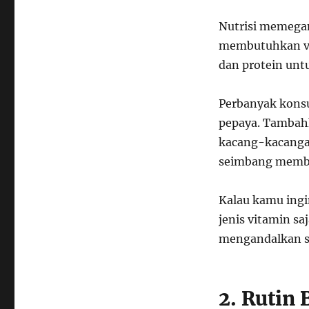
Nutrisi memega
membutuhkan vit
dan protein unt
Perbanyak konsu
pepaya. Tambahka
kacang-kacangan
seimbang memban
Kalau kamu ingin
jenis vitamin sa
mengandalkan s
2. Rutin