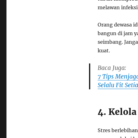
melawan infeksi
Orang dewasa id
bangun di jam ya
seimbang. Janga
kuat.
Baca Juga:
7 Tips Menjag
Selalu Fit Seti
4. Kelola
Stres berlebiha