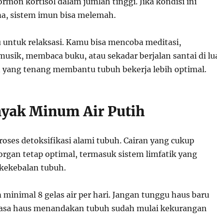
mon kortisol dalam jumlah tinggi. Jika kondisi ini
a, sistem imun bisa melemah.
untuk relaksasi. Kamu bisa mencoba meditasi,
sik, membaca buku, atau sekadar berjalan santai di lu
n yang tenang membantu tubuh bekerja lebih optimal.
nyak Minum Air Putih
oses detoksifikasi alami tubuh. Cairan yang cukup
organ tetap optimal, termasuk sistem limfatik yang
kekebalan tubuh.
minimal 8 gelas air per hari. Jangan tunggu haus baru
asa haus menandakan tubuh sudah mulai kekurangan