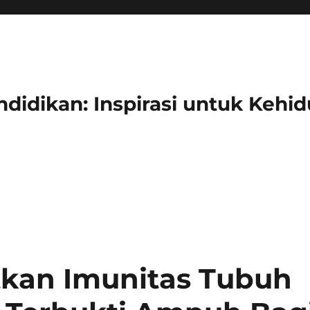
didikan: Inspirasi untuk Kehi
tkan Imunitas Tubuh