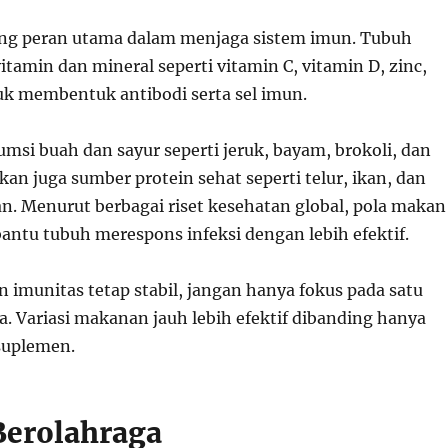
ng peran utama dalam menjaga sistem imun. Tubuh
amin dan mineral seperti vitamin C, vitamin D, zinc,
uk membentuk antibodi serta sel imun.
msi buah dan sayur seperti jeruk, bayam, brokoli, dan
n juga sumber protein sehat seperti telur, ikan, dan
. Menurut berbagai riset kesehatan global, pola makan
tu tubuh merespons infeksi dengan lebih efektif.
 imunitas tetap stabil, jangan hanya fokus pada satu
ja. Variasi makanan jauh lebih efektif dibanding hanya
uplemen.
 Berolahraga